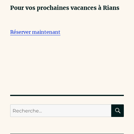
Pour vos prochaines vacances à Rians
Réserver maintenant
RE
Recherche
pour :